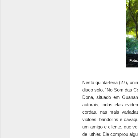
Foto
Nesta quinta-feira (27), un
disco solo, “No Som das Co
Dona, situado em Guanambi
autorais, todas elas evid
cordas, nas mais variadas
violões, bandolins e cavaq
um amigo e cliente, que ve
de luthier. Ele comprou al