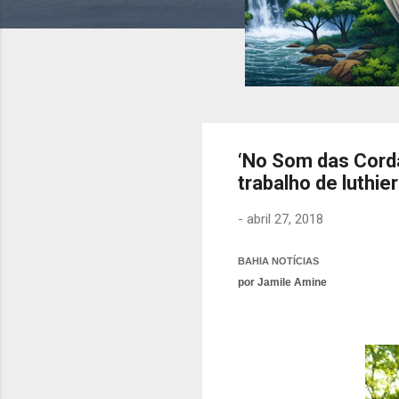
‘No Som das Cord
trabalho de luthie
-
abril 27, 2018
BAHIA NOTÍCIAS
por Jamile Amine