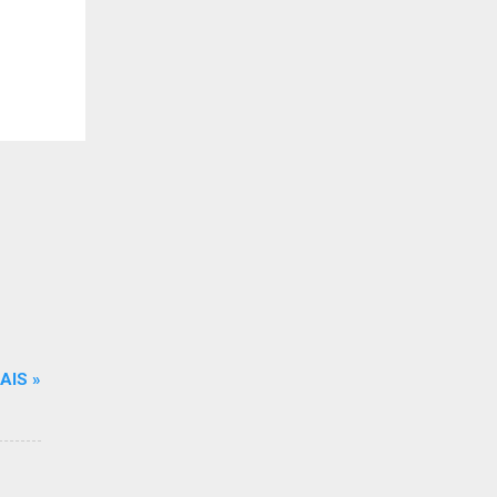
AIS »