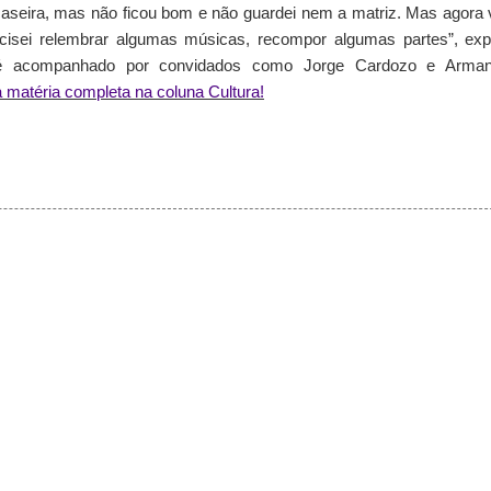
aseira, mas não ficou bom e não guardei nem a matriz. Mas agora 
ecisei relembrar algumas músicas, recompor algumas partes”, exp
o é acompanhado por convidados como Jorge Cardozo e Arman
 a matéria completa na coluna Cultura!