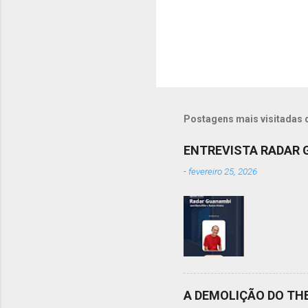
i
o
s
Postagens mais visitadas 
ENTREVISTA RADAR
-
fevereiro 25, 2026
A DEMOLIÇÃO DO TH