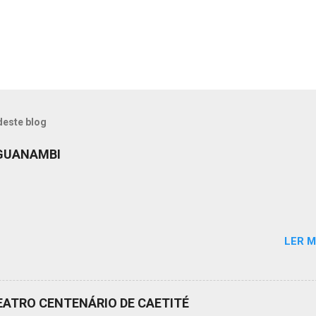
deste blog
 GUANAMBI
LER M
EATRO CENTENÁRIO DE CAETITÉ