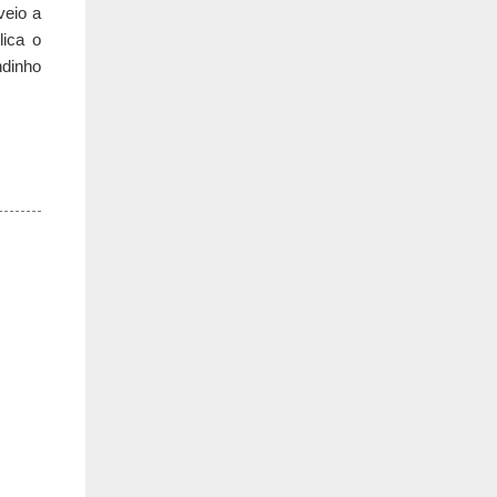
veio a
lica o
dinho